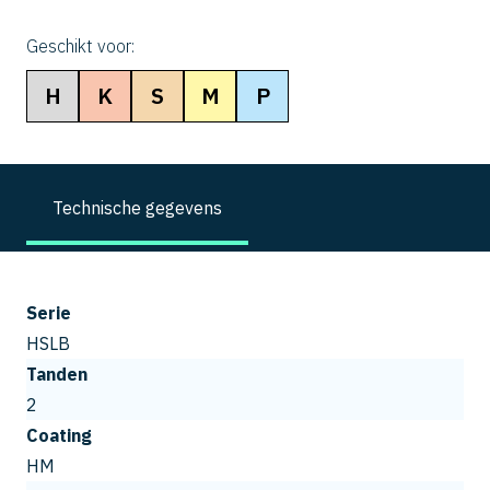
Geschikt voor:
H
K
S
M
P
Technische gegevens
Serie
HSLB
Tanden
2
Coating
HM