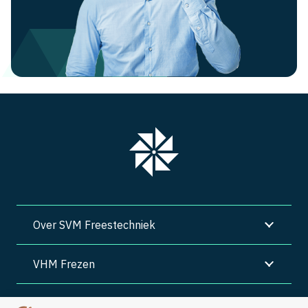
Over SVM Freestechniek
VHM Frezen
SVM Freestechniek