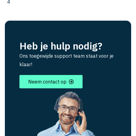
4
Heb je hulp nodig?
Ons toegewijde support team staat voor je
klaar!
Neem contact op