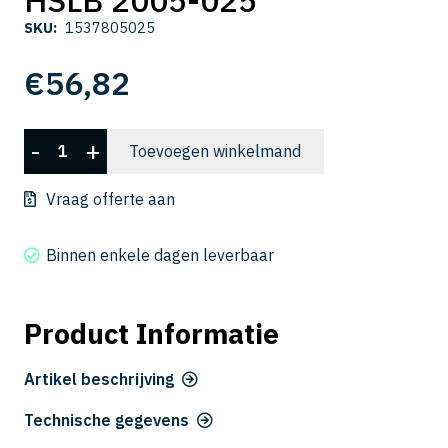
SKU:
1537805025
€
56,82
HSLB
-
+
Toevoegen winkelmand
2005-
025
Vraag offerte aan
aantal
Binnen enkele dagen leverbaar
Product Informatie
Artikel beschrijving
Technische gegevens