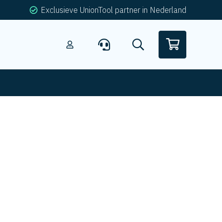
Exclusieve UnionTool partner in Nederland