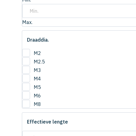
Max.
Draaddia.
M2
M2.5
M3
M4
M5
M6
M8
Effectieve lengte