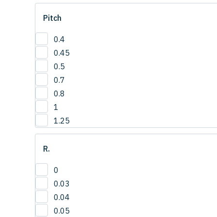
1
Pitch
1.0
1.2
0.4
1.5
0.45
2
0.5
3
0.7
4
0.8
1
1.25
R.
0
0.03
0.04
0.05