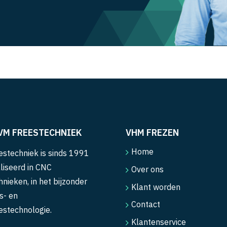
VM FREESTECHNIEK
VHM FREZEN
Home
stechniek is sinds 1991
liseerd in CNC
Over ons
hnieken, in het bijzonder
Klant worden
s- en
Contact
estechnologie.
Klantenservice