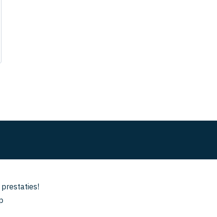
 prestaties!
p