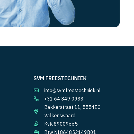
SVM FREESTECHNIEK
info@svmfreestechniek.nl
+31 64 849 0933
Bakkerstraat 11, 5554EC
Valkenswaard
KvK 89009665
Btw NL864852149B01