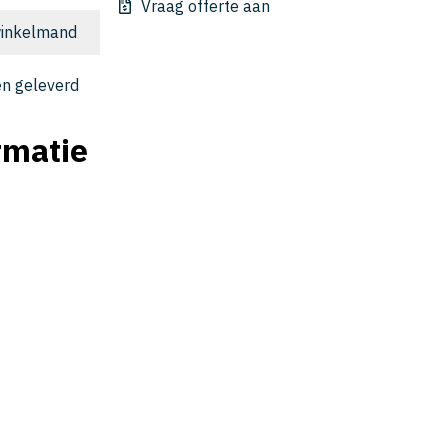
Vraag offerte aan
inkelmand
n geleverd
rmatie