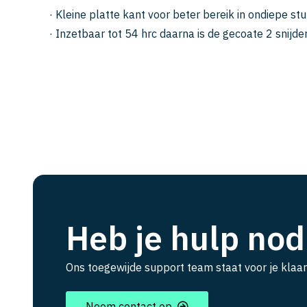
· Kleine platte kant voor beter bereik in ondiepe st
· Inzetbaar tot 54 hrc daarna is de gecoate 2 snijde
Heb je hulp nod
Ons toegewijde support team staat voor je klaar
Neem contact op