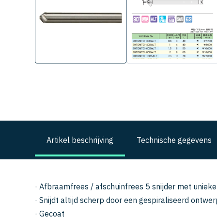
Artikel beschrijving
Technische gegevens
· Afbraamfrees / afschuinfrees 5 snijder met unieke
· Snijdt altijd scherp door een gespiraliseerd ontwer
· Gecoat