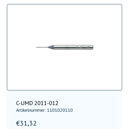
C-UMD 2011-012
Artikelnummer: 1101020110
€
31,32