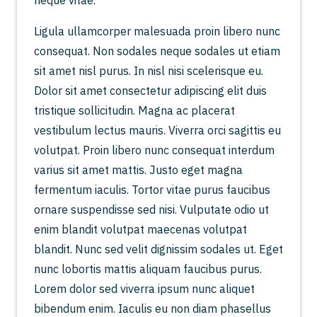
neque vitae.
Ligula ullamcorper malesuada proin libero nunc
consequat. Non sodales neque sodales ut etiam
sit amet nisl purus. In nisl nisi scelerisque eu.
Dolor sit amet consectetur adipiscing elit duis
tristique sollicitudin. Magna ac placerat
vestibulum lectus mauris. Viverra orci sagittis eu
volutpat. Proin libero nunc consequat interdum
varius sit amet mattis. Justo eget magna
fermentum iaculis. Tortor vitae purus faucibus
ornare suspendisse sed nisi. Vulputate odio ut
enim blandit volutpat maecenas volutpat
blandit. Nunc sed velit dignissim sodales ut. Eget
nunc lobortis mattis aliquam faucibus purus.
Lorem dolor sed viverra ipsum nunc aliquet
bibendum enim. Iaculis eu non diam phasellus