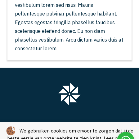
vestibulum lorem sed risus. Mauris
pellentesque pulvinar pellentesque habitant.
Egestas egestas fringilla phasellus faucibus
scelerisque eleifend donec. Eu non diam
phasellus vestibulum. Arcu dictum varius duis at
consectetur lorem.
Over SVM Freestechniek
We gebruiken cookies om ervoor te zorgen dat jij de
beste versie van onze website te zien krijgt. Lees meer in