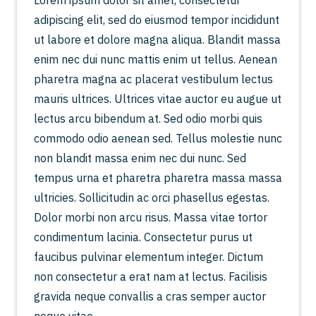
Lorem ipsum dolor sit amet, consectetur
adipiscing elit, sed do eiusmod tempor incididunt
ut labore et dolore magna aliqua. Blandit massa
enim nec dui nunc mattis enim ut tellus. Aenean
pharetra magna ac placerat vestibulum lectus
mauris ultrices. Ultrices vitae auctor eu augue ut
lectus arcu bibendum at. Sed odio morbi quis
commodo odio aenean sed. Tellus molestie nunc
non blandit massa enim nec dui nunc. Sed
tempus urna et pharetra pharetra massa massa
ultricies. Sollicitudin ac orci phasellus egestas.
Dolor morbi non arcu risus. Massa vitae tortor
condimentum lacinia. Consectetur purus ut
faucibus pulvinar elementum integer. Dictum
non consectetur a erat nam at lectus. Facilisis
gravida neque convallis a cras semper auctor