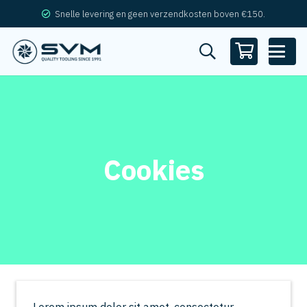
Snelle levering en geen verzendkosten boven €150.
Cookies