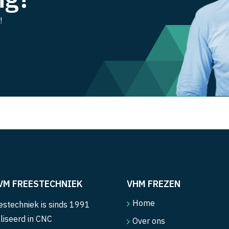
!
VM FREESTECHNIEK
VHM FREZEN
Home
stechniek is sinds 1991
liseerd in CNC
Over ons