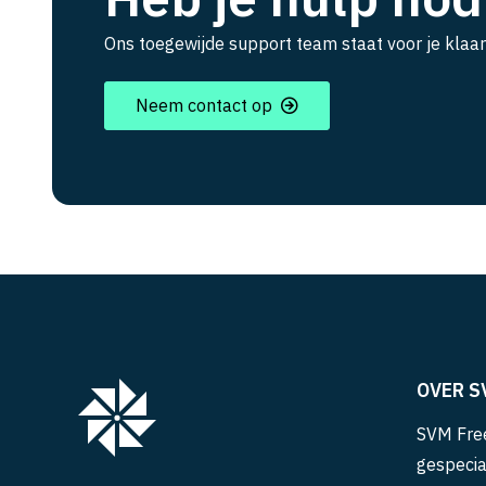
Ons toegewijde support team staat voor je klaar
Neem contact op
OVER S
SVM Free
gespecia