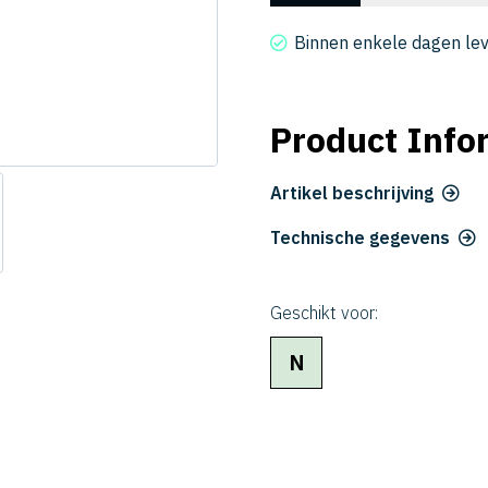
2015-
040
Binnen enkele dagen le
aantal
Product Info
Artikel beschrijving
Technische gegevens
Geschikt voor:
N