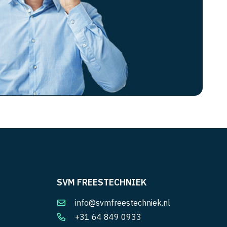
SVM FREESTECHNIEK
info@svmfreestechniek.nl
+31 64 849 0933