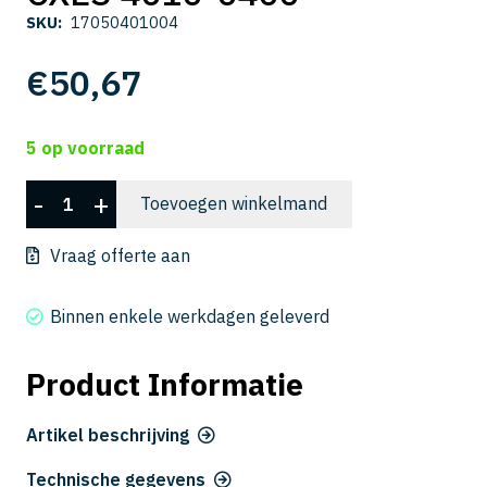
SKU:
17050401004
€
50,67
5 op voorraad
CXES
-
+
Toevoegen winkelmand
4010-
0400
Vraag offerte aan
aantal
Binnen enkele werkdagen geleverd
Product Informatie
Artikel beschrijving
Technische gegevens