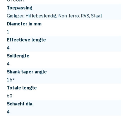
Toepassing
Gietijzer, Hittebestendig, Non-ferro, RVS, Staal
Diameter in mm
1
Effectieve lengte
4
Snijlengte
4
Shank taper angle
16°
Totale lengte
60
Schacht dia.
4