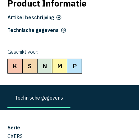
Product Informatie
Artikel beschrijving
Technische gegevens
Geschikt voor:
K
S
N
M
P
Technische gegevens
Serie
CXERS