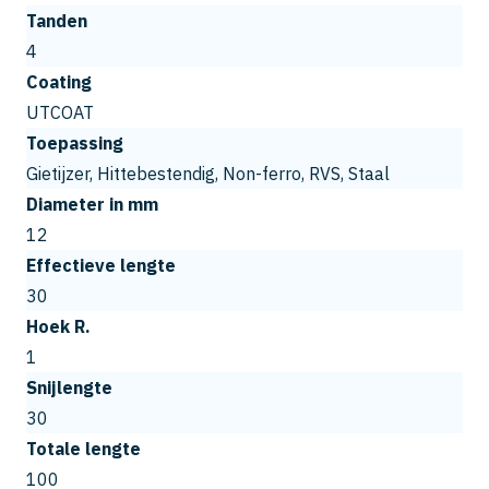
Tanden
4
Coating
UTCOAT
Toepassing
Gietijzer, Hittebestendig, Non-ferro, RVS, Staal
Diameter in mm
12
Effectieve lengte
30
Hoek R.
1
Snijlengte
30
Totale lengte
100