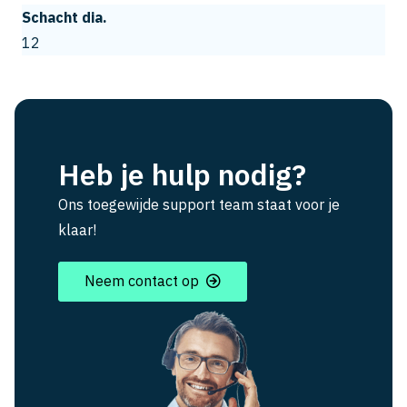
Schacht dia.
12
Heb je hulp nodig?
Ons toegewijde support team staat voor je
klaar!
Neem contact op