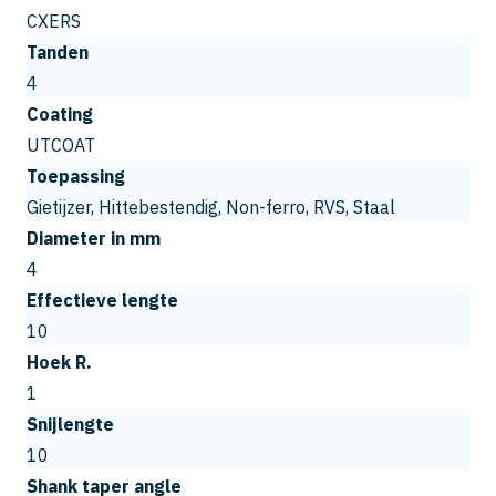
CXERS
Tanden
4
Coating
UTCOAT
Toepassing
Gietijzer, Hittebestendig, Non-ferro, RVS, Staal
Diameter in mm
4
Effectieve lengte
10
Hoek R.
1
Snijlengte
10
Shank taper angle