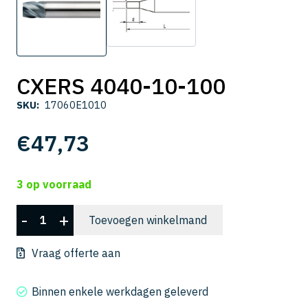
CXERS 4040-10-100
SKU:
17060E1010
€
47,73
3 op voorraad
CXERS
-
+
Toevoegen winkelmand
4040-
10-
Vraag offerte aan
100
aantal
Binnen enkele werkdagen geleverd