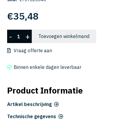
€
35,48
CWLB
-
+
Toevoegen winkelmand
2020-
040
Vraag offerte aan
aantal
Binnen enkele dagen leverbaar
Product Informatie
Artikel beschrijving
Technische gegevens