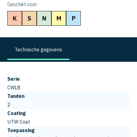
Geschikt voor:
K
S
N
M
P
Technische gegevens
Serie
CWLB
Tanden
2
Coating
UTW Coat
Toepassing