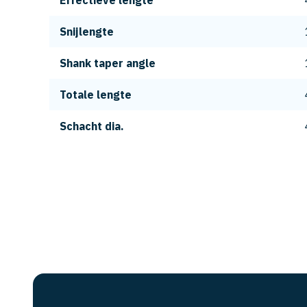
Effectieve lengte
Snijlengte
Shank taper angle
Totale lengte
Schacht dia.