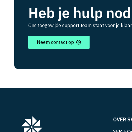
Heb je hulp nod
Ons toegewijde support team staat voor je klaar
Neem contact op
OVER S
SVM Free