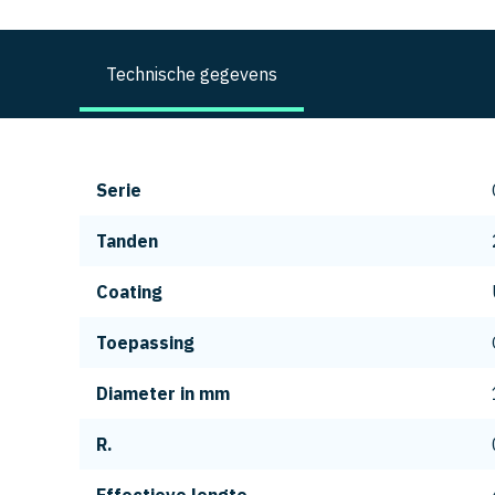
Technische gegevens
Serie
Tanden
Coating
Toepassing
Diameter in mm
R.