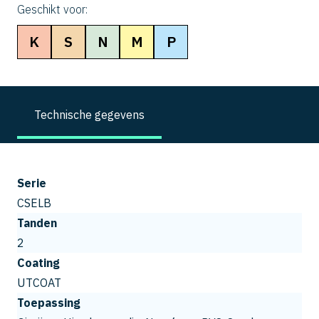
Geschikt voor:
K
S
N
M
P
Technische gegevens
Serie
CSELB
Tanden
2
Coating
UTCOAT
Toepassing