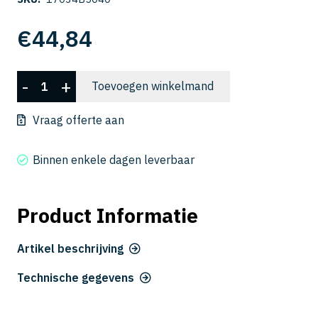
€
44,84
CSELB
-
+
Toevoegen winkelmand
2015-
040
Vraag offerte aan
aantal
Binnen enkele dagen leverbaar
Product Informatie
Artikel beschrijving
Technische gegevens