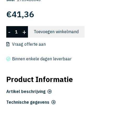
€
41,36
CSELB
-
+
Toevoegen winkelmand
2010-
040
Vraag offerte aan
aantal
Binnen enkele dagen leverbaar
Product Informatie
Artikel beschrijving
Technische gegevens