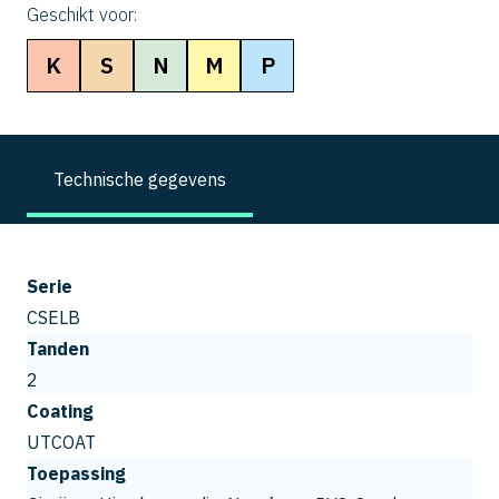
Geschikt voor:
K
S
N
M
P
Technische gegevens
Serie
CSELB
Tanden
2
Coating
UTCOAT
Toepassing