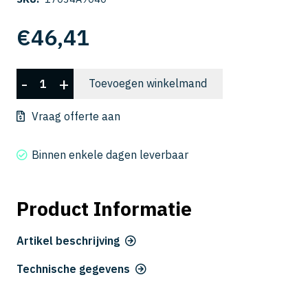
€
46,41
CSELB
-
+
Toevoegen winkelmand
2009-
040
Vraag offerte aan
aantal
Binnen enkele dagen leverbaar
Product Informatie
Artikel beschrijving
Technische gegevens