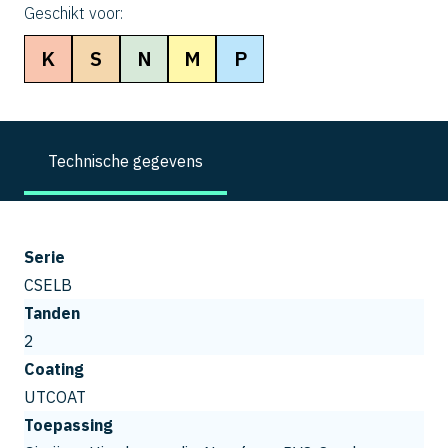
Geschikt voor:
K
S
N
M
P
Technische gegevens
Serie
CSELB
Tanden
2
Coating
UTCOAT
Toepassing