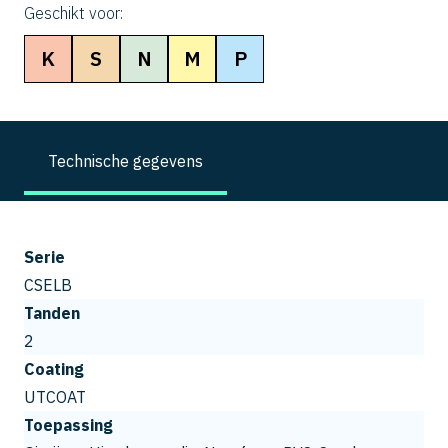
Geschikt voor:
K
S
N
M
P
Technische gegevens
Serie
CSELB
Tanden
2
Coating
UTCOAT
Toepassing