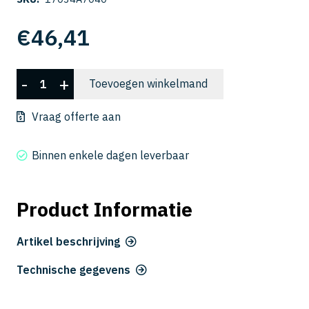
€
46,41
CSELB
-
+
Toevoegen winkelmand
2007-
040
Vraag offerte aan
aantal
Binnen enkele dagen leverbaar
Product Informatie
Artikel beschrijving
Technische gegevens