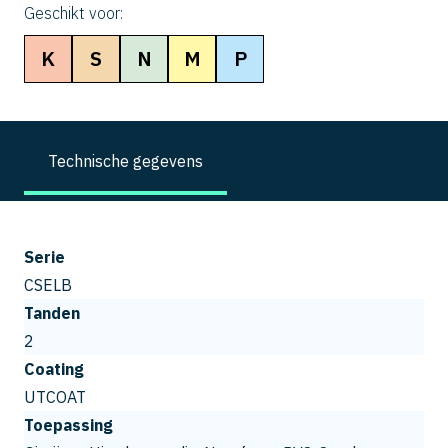
Geschikt voor:
K
S
N
M
P
Technische gegevens
Serie
CSELB
Tanden
2
Coating
UTCOAT
Toepassing