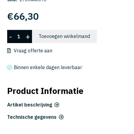
€
66,30
CSELB
-
+
Toevoegen winkelmand
2006-
090
Vraag offerte aan
aantal
Binnen enkele dagen leverbaar
Product Informatie
Artikel beschrijving
Technische gegevens