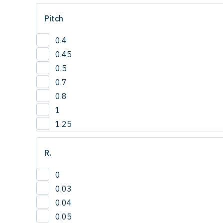
1
Pitch
1.0
1.2
0.4
1.5
0.45
2
0.5
3
0.7
4
0.8
1
1.25
R.
0
0.03
0.04
0.05