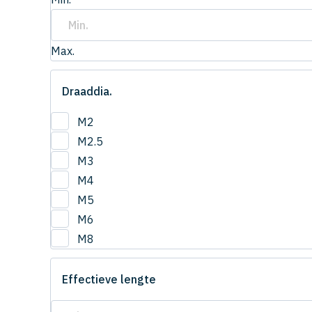
Max.
Draaddia.
M2
M2.5
M3
M4
M5
M6
M8
Effectieve lengte