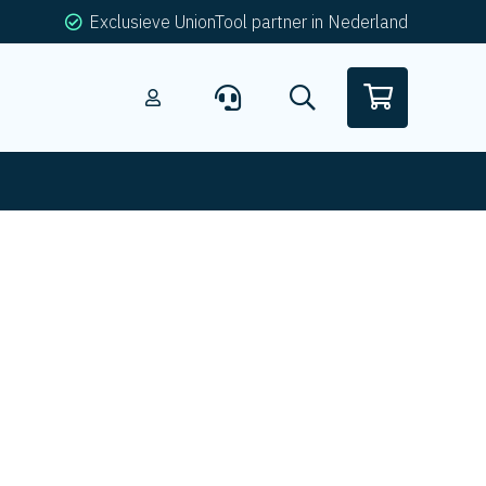
Exclusieve UnionTool partner in Nederland