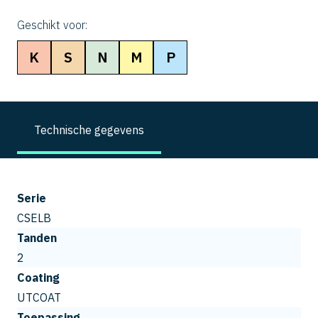
Geschikt voor:
K
S
N
M
P
Technische gegevens
Serie
CSELB
Tanden
2
Coating
UTCOAT
Toepassing