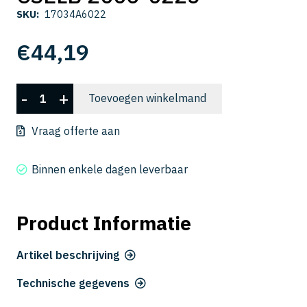
SKU:
17034A6022
€
44,19
CSELB
-
+
Toevoegen winkelmand
2006-
0225
Vraag offerte aan
aantal
Binnen enkele dagen leverbaar
Product Informatie
Artikel beschrijving
Technische gegevens