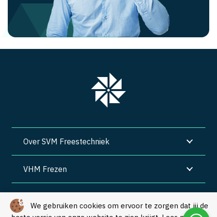
Over SVM Freestechniek
VHM Frezen
SVM Freestechniek
We gebruiken cookies om ervoor te zorgen dat jij de