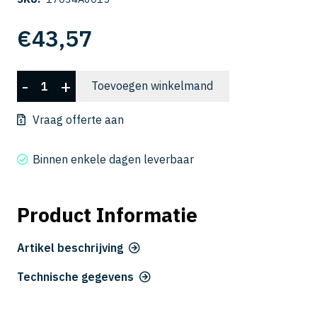
€
43,57
CSELB
-
+
Toevoegen winkelmand
2006-
015
Vraag offerte aan
aantal
Binnen enkele dagen leverbaar
Product Informatie
Artikel beschrijving
Technische gegevens