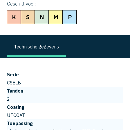
Geschikt voor:
K
S
N
M
P
Technische gegevens
Serie
CSELB
Tanden
2
Coating
UTCOAT
Toepassing