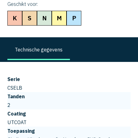
Geschikt voor:
K
S
N
M
P
Technische gegevens
Serie
CSELB
Tanden
2
Coating
UTCOAT
Toepassing