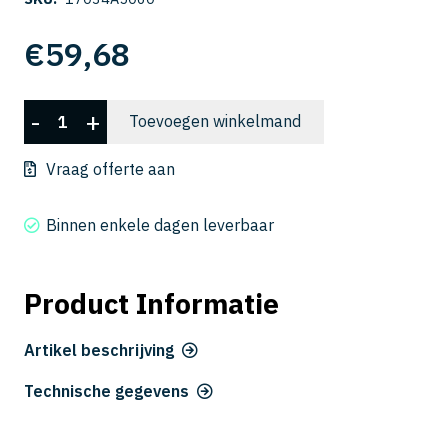
€
59,68
CSELB
-
+
Toevoegen winkelmand
2005-
060
Vraag offerte aan
aantal
Binnen enkele dagen leverbaar
Product Informatie
Artikel beschrijving
Technische gegevens