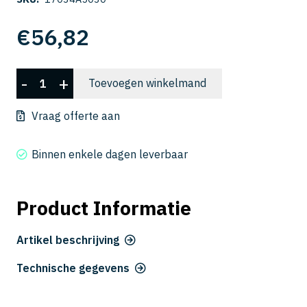
€
56,82
CSELB
-
+
Toevoegen winkelmand
2005-
030
Vraag offerte aan
aantal
Binnen enkele dagen leverbaar
Product Informatie
Artikel beschrijving
Technische gegevens