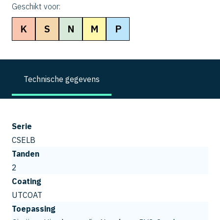
Geschikt voor:
K
S
N
M
P
Technische gegevens
Serie
CSELB
Tanden
2
Coating
UTCOAT
Toepassing