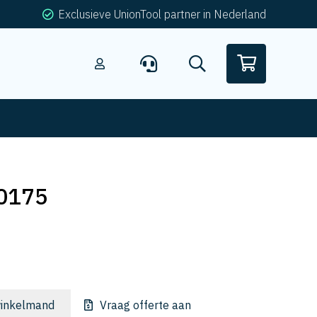
Exclusieve UnionTool partner in Nederland
0175
inkelmand
Vraag offerte aan