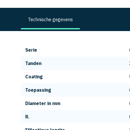
Technische gegevens
Serie
Tanden
Coating
Toepassing
Diameter in mm
R.