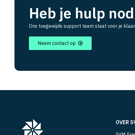
Heb je hulp nod
Ons toegewijde support team staat voor je klaar
Neem contact op
OVER S
SVM Free