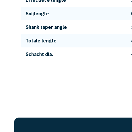
Effectieve lengte
Snijlengte
Shank taper angle
Totale lengte
Schacht dia.