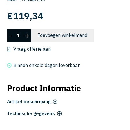
€
119,34
CSELB
-
+
Toevoegen winkelmand
2002-
030
Vraag offerte aan
aantal
Binnen enkele dagen leverbaar
Product Informatie
Artikel beschrijving
Technische gegevens