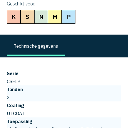
Geschikt voor:
K
S
N
M
P
Technische gegevens
Serie
CSELB
Tanden
2
Coating
UTCOAT
Toepassing