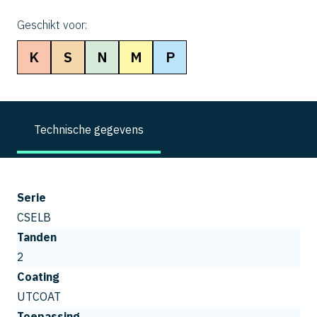
Geschikt voor:
K
S
N
M
P
Technische gegevens
Serie
CSELB
Tanden
2
Coating
UTCOAT
Toepassing