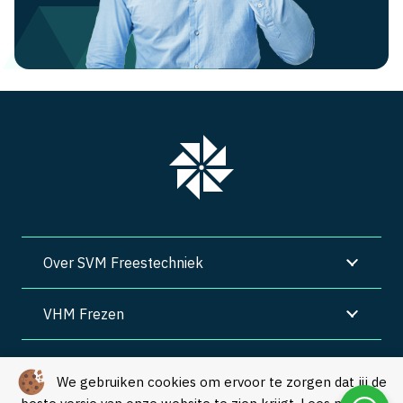
Over SVM Freestechniek
VHM Frezen
SVM Freestechniek
We gebruiken cookies om ervoor te zorgen dat jij de