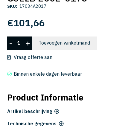
SKU:
17034A2017
€
101,66
CSELB
-
+
Toevoegen winkelmand
2002-
0175
Vraag offerte aan
aantal
Binnen enkele dagen leverbaar
Product Informatie
Artikel beschrijving
Technische gegevens