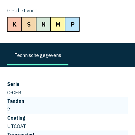
Geschikt voor:
K
S
N
M
P
Technische gegevens
Serie
C-CER
Tanden
2
Coating
UTCOAT
Toepassing