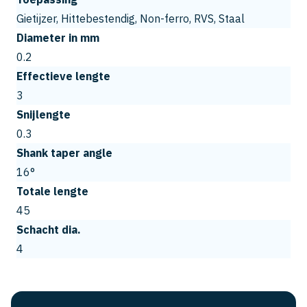
Gietijzer, Hittebestendig, Non-ferro, RVS, Staal
Diameter in mm
0.2
Effectieve lengte
3
Snijlengte
0.3
Shank taper angle
16°
Totale lengte
45
Schacht dia.
4