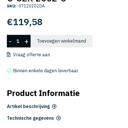
SKU:
07120202DA
€
119,58
C-
-
+
Toevoegen winkelmand
CER
2002-
Vraag offerte aan
3
aantal
Binnen enkele dagen leverbaar
Product Informatie
Artikel beschrijving
Technische gegevens