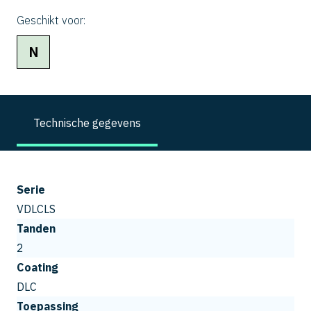
Geschikt voor:
N
Technische gegevens
Serie
VDLCLS
Tanden
2
Coating
DLC
Toepassing