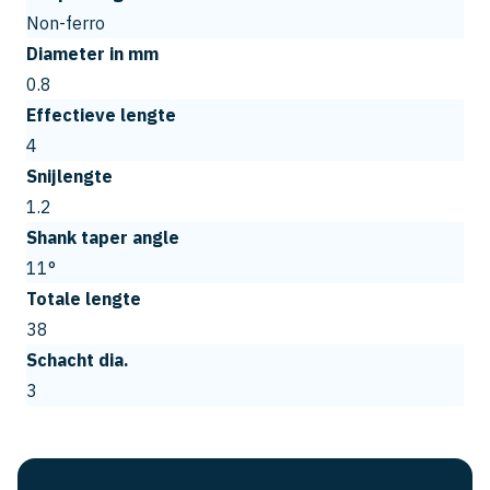
Non-ferro
Diameter in mm
0.8
Effectieve lengte
4
Snijlengte
1.2
Shank taper angle
11°
Totale lengte
38
Schacht dia.
3