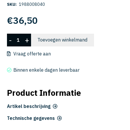
SKU:
1988008040
€
36,50
VDLCLS
-
+
Toevoegen winkelmand
2008-
040
Vraag offerte aan
aantal
Binnen enkele dagen leverbaar
Product Informatie
Artikel beschrijving
Technische gegevens