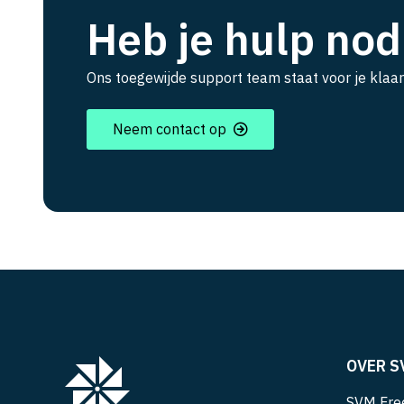
Heb je hulp nod
Ons toegewijde support team staat voor je klaar
Neem contact op
OVER S
SVM Free