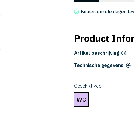
2010-
010040
Binnen enkele dagen le
aantal
Product Info
Artikel beschrijving
Technische gegevens
Geschikt voor:
WC