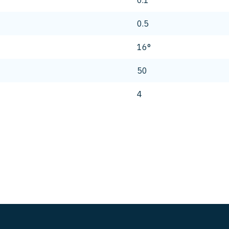
0.1
0.5
16°
50
4