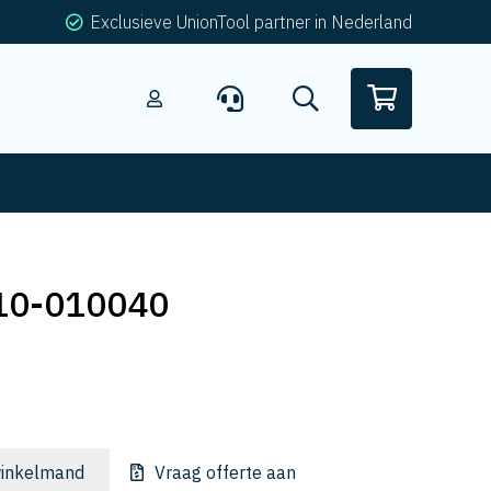
Exclusieve UnionTool partner in Nederland
10-010040
inkelmand
Vraag offerte aan