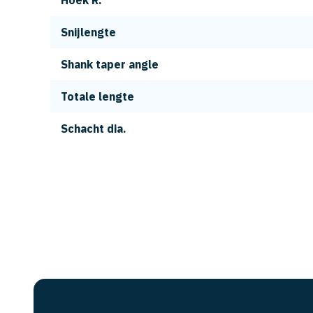
Hoek R.
Snijlengte
Shank taper angle
Totale lengte
Schacht dia.