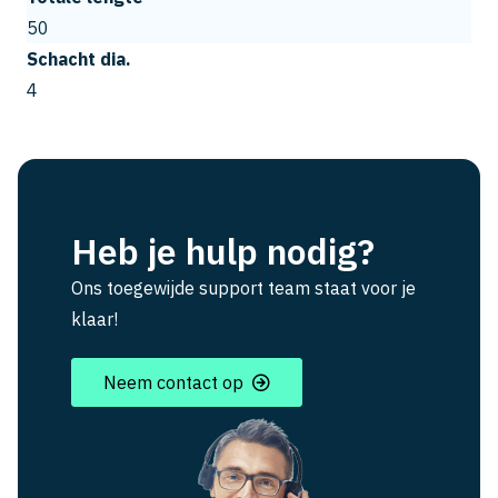
50
Schacht dia.
4
Heb je hulp nodig?
Ons toegewijde support team staat voor je
klaar!
Neem contact op