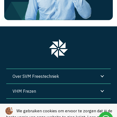
Over SVM Freestechniek
VHM Frezen
SVM Freestechniek
We gebruiken cookies om ervoor te zorgen dat jij de