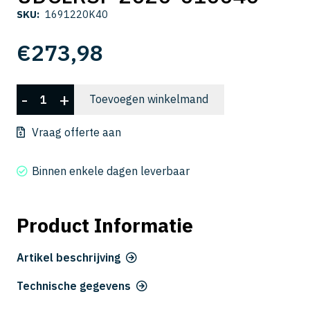
SKU:
1691220K40
€
273,98
UDCLRSF
-
+
Toevoegen winkelmand
2020-
010040
Vraag offerte aan
aantal
Binnen enkele dagen leverbaar
Product Informatie
Artikel beschrijving
Technische gegevens