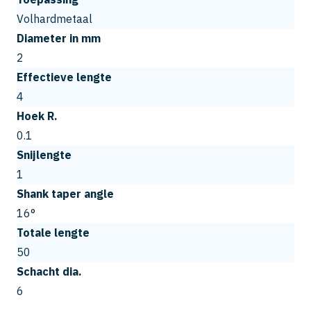
Volhardmetaal
Diameter in mm
2
Effectieve lengte
4
Hoek R.
0.1
Snijlengte
1
Shank taper angle
16°
Totale lengte
50
Schacht dia.
6