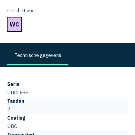
Geschikt voor:
WC
Technische gegevens
Serie
UDCLRSF
Tanden
2
Coating
UDC
Toepassing