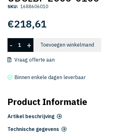
SKU:
1688606010
€
218,61
UDCLBF
-
+
Toevoegen winkelmand
2006-
0100
Vraag offerte aan
aantal
Binnen enkele dagen leverbaar
Product Informatie
Artikel beschrijving
Technische gegevens