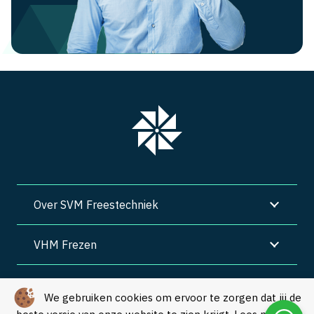
Over SVM Freestechniek
VHM Frezen
SVM Freestechniek
We gebruiken cookies om ervoor te zorgen dat jij de