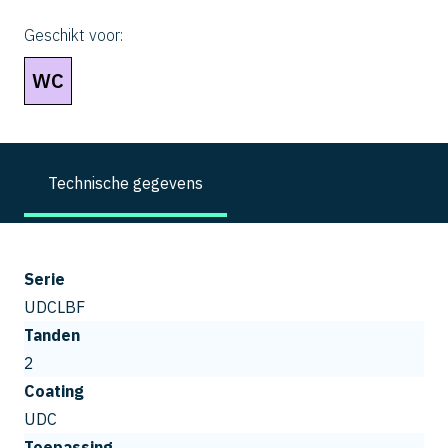
Geschikt voor:
WC
Technische gegevens
Serie
UDCLBF
Tanden
2
Coating
UDC
Toepassing