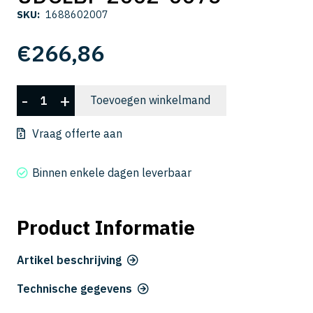
SKU:
1688602007
€
266,86
UDCLBF
-
+
Toevoegen winkelmand
2002-
0075
Vraag offerte aan
aantal
Binnen enkele dagen leverbaar
Product Informatie
Artikel beschrijving
Technische gegevens