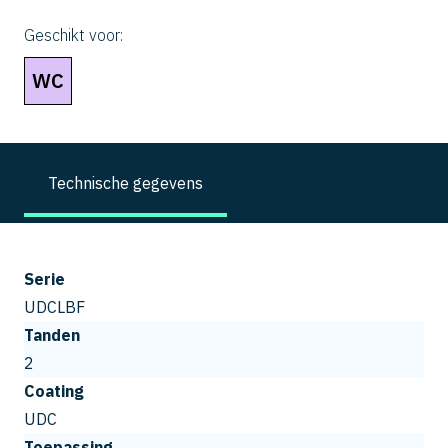
Geschikt voor:
WC
Technische gegevens
Serie
UDCLBF
Tanden
2
Coating
UDC
Toepassing