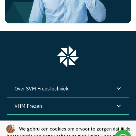
Over SVM Freestechniek
VHM Frezen
SVM Freestechniek
We gebruiken cookies om ervoor te zorgen dat jij de