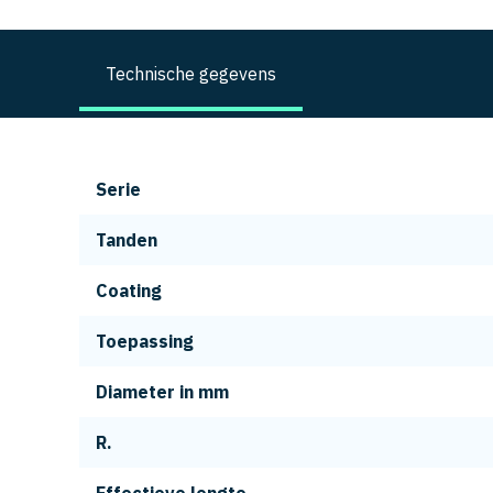
Technische gegevens
Serie
Tanden
Coating
Toepassing
Diameter in mm
R.