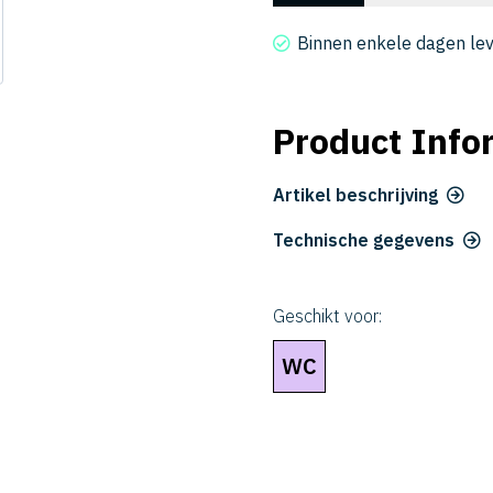
2002-
0030
Binnen enkele dagen le
aantal
Product Info
Artikel beschrijving
Technische gegevens
Geschikt voor:
WC