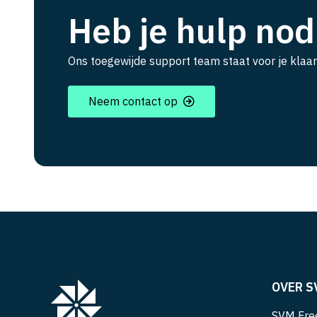
Heb je hulp nod
Ons toegewijde support team staat voor je klaar
Neem contact op
OVER S
SVM Free