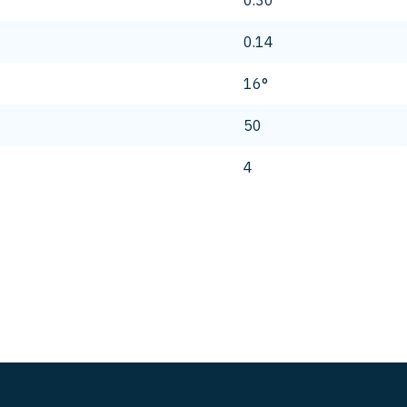
0.30
0.14
16°
50
4