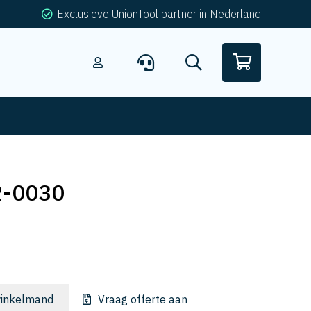
Exclusieve UnionTool partner in Nederland
2-0030
inkelmand
Vraag offerte aan