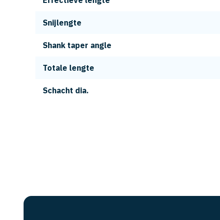
Effectieve lengte
Snijlengte
Shank taper angle
Totale lengte
Schacht dia.