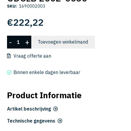
SKU:
1690002003
€
222,22
UDCLB
-
+
Toevoegen winkelmand
2002-
0030
Vraag offerte aan
aantal
Binnen enkele dagen leverbaar
Product Informatie
Artikel beschrijving
Technische gegevens