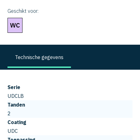
Geschikt voor:
WC
Technische gegevens
Serie
UDCLB
Tanden
2
Coating
UDC
Toepassing