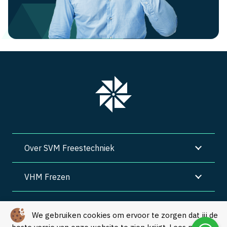
Over SVM Freestechniek
VHM Frezen
SVM Freestechniek
We gebruiken cookies om ervoor te zorgen dat jij de