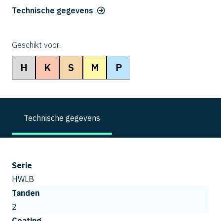
Technische gegevens
Geschikt voor:
H
K
S
M
P
Technische gegevens
Serie
HWLB
Tanden
2
Coating