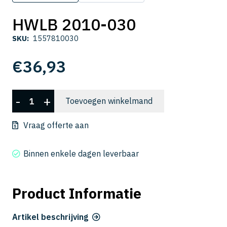
HWLB 2010-030
SKU:
1557810030
€
36,93
HWLB
-
+
Toevoegen winkelmand
2010-
030
Vraag offerte aan
aantal
Binnen enkele dagen leverbaar
Product Informatie
Artikel beschrijving