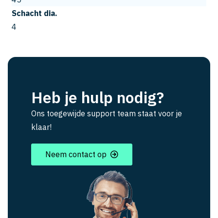
Schacht dia.
4
Heb je hulp nodig?
Ons toegewijde support team staat voor je
klaar!
Neem contact op