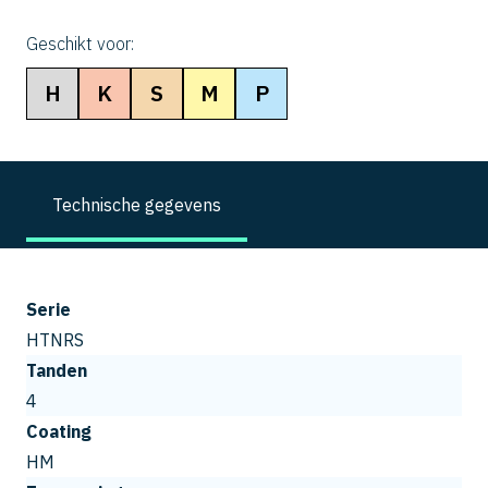
Geschikt voor:
H
K
S
M
P
Technische gegevens
Serie
HTNRS
Tanden
4
Coating
HM