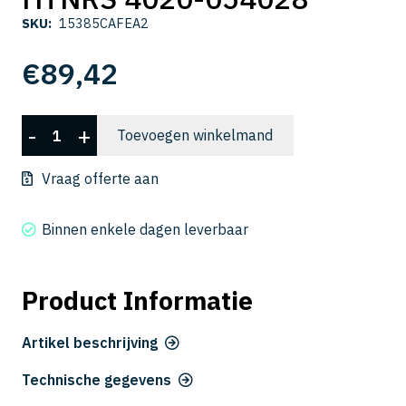
SKU:
15385CAFEA2
€
89,42
HTNRS
-
+
Toevoegen winkelmand
4020-
054028
Vraag offerte aan
aantal
Binnen enkele dagen leverbaar
Product Informatie
Artikel beschrijving
Technische gegevens