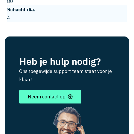
80
Schacht dia.
4
Heb je hulp nodig?
Ons toegewijde support team staat voor je
klaar!
Neem contact op