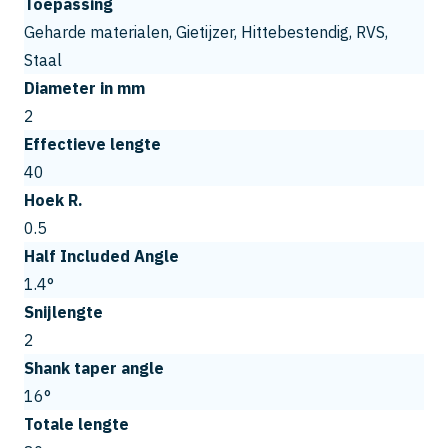
Toepassing
Geharde materialen, Gietijzer, Hittebestendig, RVS,
Staal
Diameter in mm
2
Effectieve lengte
40
Hoek R.
0.5
Half Included Angle
1.4°
Snijlengte
2
Shank taper angle
16°
Totale lengte