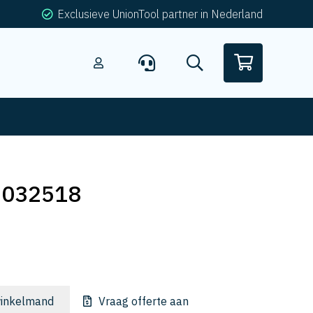
Exclusieve UnionTool partner in Nederland
-032518
inkelmand
Vraag offerte aan