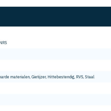
NRS
M
arde materialen, Gietijzer, Hittebestendig, RVS, Staal