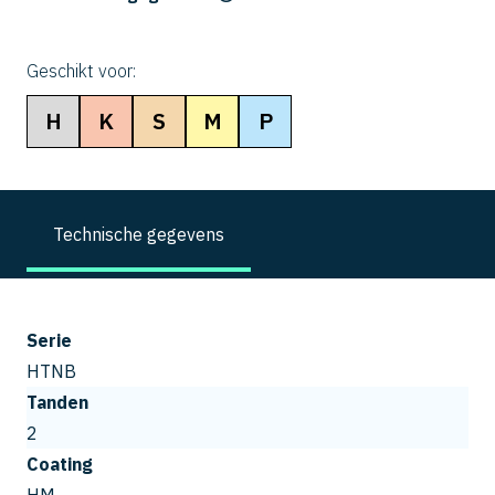
Geschikt voor:
H
K
S
M
P
Technische gegevens
Serie
HTNB
Tanden
2
Coating