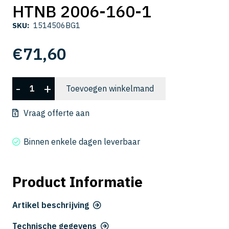
HTNB 2006-160-1
SKU:
1514506BG1
€
71,60
HTNB
-
+
Toevoegen winkelmand
2006-
160-
Vraag offerte aan
1
aantal
Binnen enkele dagen leverbaar
Product Informatie
Artikel beschrijving
Technische gegevens