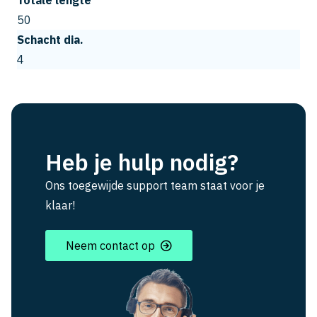
Totale lengte
50
Schacht dia.
4
Heb je hulp nodig?
Ons toegewijde support team staat voor je
klaar!
Neem contact op