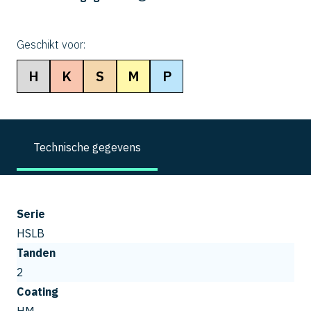
Geschikt voor:
H
K
S
M
P
Technische gegevens
Serie
HSLB
Tanden
2
Coating