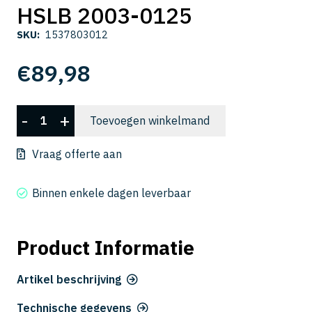
HSLB 2003-0125
SKU:
1537803012
€
89,98
HSLB
-
+
Toevoegen winkelmand
2003-
0125
Vraag offerte aan
aantal
Binnen enkele dagen leverbaar
Product Informatie
Artikel beschrijving
Technische gegevens