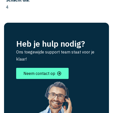
Schacht dia.
4
Heb je hulp nodig?
Ons toegewijde support team staat voor je
klaar!
Neem contact op