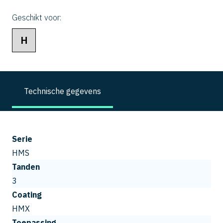
Geschikt voor:
H
Technische gegevens
Serie
HMS
Tanden
3
Coating
HMX
Toepassing