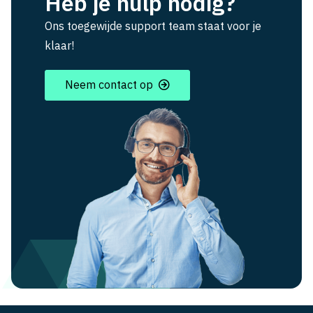
Heb je hulp nodig?
Ons toegewijde support team staat voor je
klaar!
Neem contact op