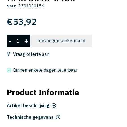
SKU:
1503030154
€
53,92
HMS
-
+
Toevoegen winkelmand
3015-
0400
Vraag offerte aan
aantal
Binnen enkele dagen leverbaar
Product Informatie
Artikel beschrijving
Technische gegevens