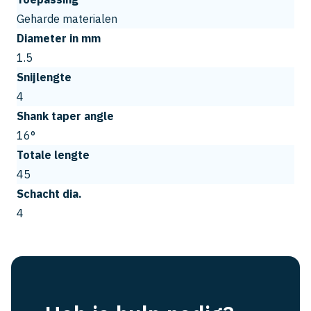
Geharde materialen
Diameter in mm
1.5
Snijlengte
4
Shank taper angle
16°
Totale lengte
45
Schacht dia.
4