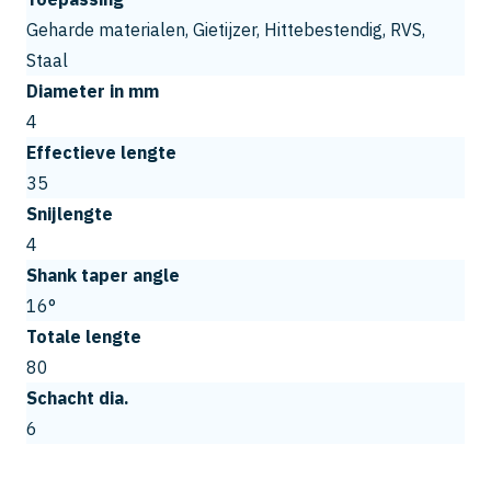
Geharde materialen, Gietijzer, Hittebestendig, RVS,
Staal
Diameter in mm
4
Effectieve lengte
35
Snijlengte
4
Shank taper angle
16°
Totale lengte
80
Schacht dia.
6