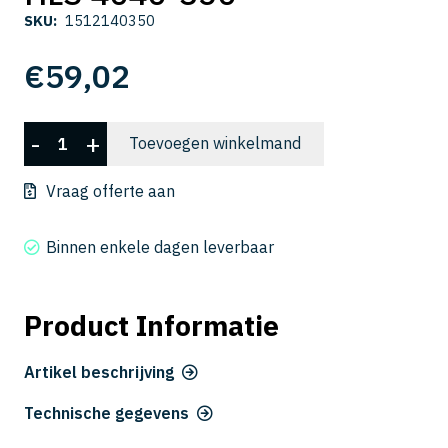
SKU:
1512140350
€
59,02
HLS
-
+
Toevoegen winkelmand
4040-
350
Vraag offerte aan
aantal
Binnen enkele dagen leverbaar
Product Informatie
Artikel beschrijving
Technische gegevens