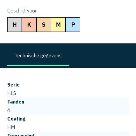
Geschikt voor:
H
K
S
M
P
Technische gegevens
Serie
HLS
Tanden
4
Coating
HM
Toepassing