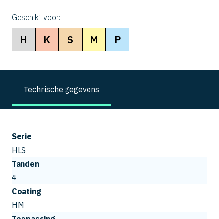
Geschikt voor:
H
K
S
M
P
Technische gegevens
Serie
HLS
Tanden
4
Coating
HM
Toepassing