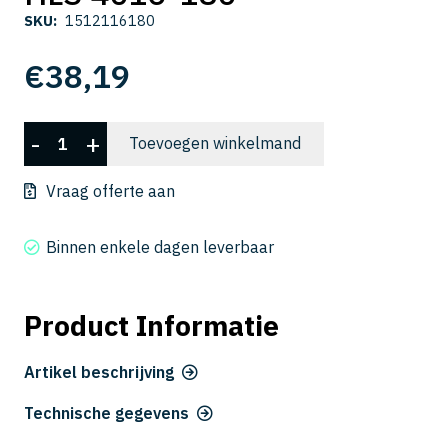
SKU:
1512116180
€
38,19
HLS
-
+
Toevoegen winkelmand
4016-
180
Vraag offerte aan
aantal
Binnen enkele dagen leverbaar
Product Informatie
Artikel beschrijving
Technische gegevens