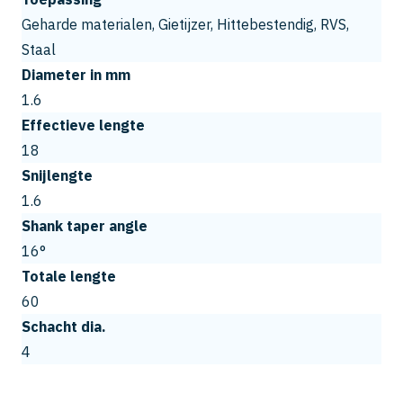
Geharde materialen, Gietijzer, Hittebestendig, RVS,
Staal
Diameter in mm
1.6
Effectieve lengte
18
Snijlengte
1.6
Shank taper angle
16°
Totale lengte
60
Schacht dia.
4