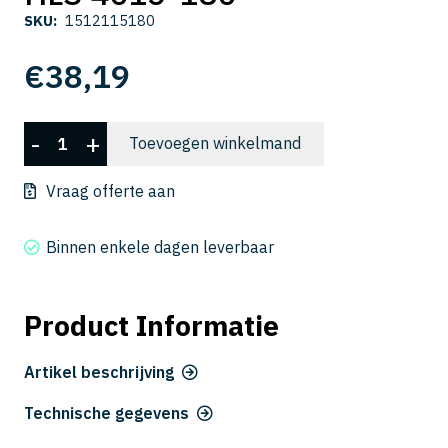
SKU:
1512115180
€
38,19
HLS
-
+
Toevoegen winkelmand
4015-
180
Vraag offerte aan
aantal
Binnen enkele dagen leverbaar
Product Informatie
Artikel beschrijving
Technische gegevens