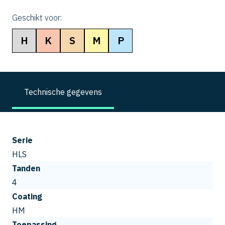
Geschikt voor:
H
K
S
M
P
Technische gegevens
Serie
HLS
Tanden
4
Coating
HM
Toepassing