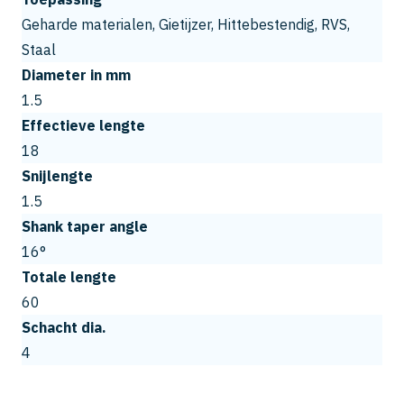
Geharde materialen, Gietijzer, Hittebestendig, RVS,
Staal
Diameter in mm
1.5
Effectieve lengte
18
Snijlengte
1.5
Shank taper angle
16°
Totale lengte
60
Schacht dia.
4