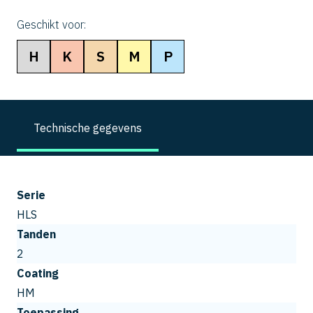
Geschikt voor:
H
K
S
M
P
Technische gegevens
Serie
HLS
Tanden
2
Coating
HM
Toepassing