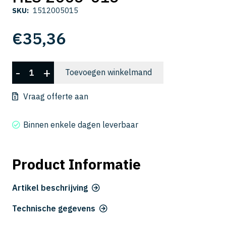
SKU:
1512005015
€
35,36
HLS
-
+
Toevoegen winkelmand
2005-
015
Vraag offerte aan
aantal
Binnen enkele dagen leverbaar
Product Informatie
Artikel beschrijving
Technische gegevens