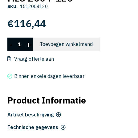
SKU:
1512004120
€
116,44
HLS
-
+
Toevoegen winkelmand
2004-
120
Vraag offerte aan
aantal
Binnen enkele dagen leverbaar
Product Informatie
Artikel beschrijving
Technische gegevens