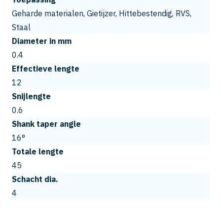
Geharde materialen, Gietijzer, Hittebestendig, RVS,
Staal
Diameter in mm
0.4
Effectieve lengte
12
Snijlengte
0.6
Shank taper angle
16°
Totale lengte
45
Schacht dia.
4