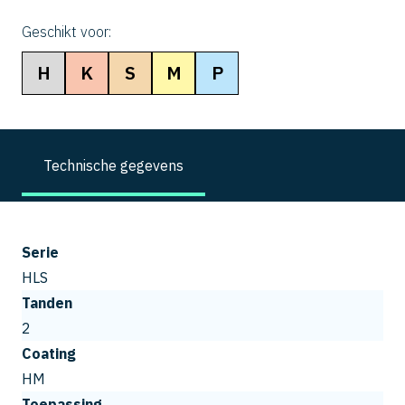
Geschikt voor:
H
K
S
M
P
Technische gegevens
Serie
HLS
Tanden
2
Coating
HM
Toepassing