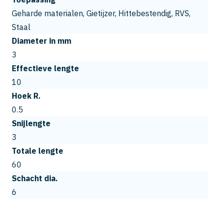
Geharde materialen, Gietijzer, Hittebestendig, RVS,
Staal
Diameter in mm
3
Effectieve lengte
10
Hoek R.
0.5
Snijlengte
3
Totale lengte
60
Schacht dia.
6