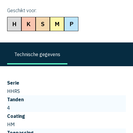
Geschikt voor:
H
K
S
M
P
Technische gegevens
Serie
HHRS
Tanden
4
Coating
HM
Toepassing