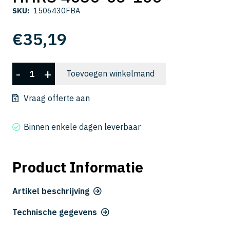
SKU:
1506430FBA
€
35,19
HHRS
-
+
Toevoegen winkelmand
4030-
05-
Vraag offerte aan
100
aantal
Binnen enkele dagen leverbaar
Product Informatie
Artikel beschrijving
Technische gegevens