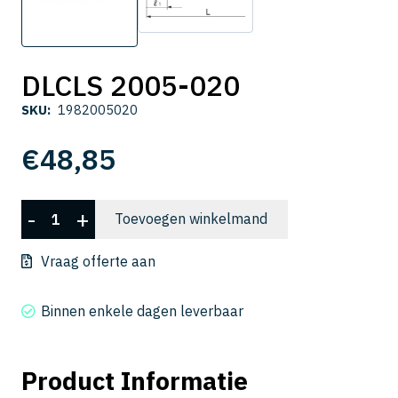
DLCLS 2005-020
SKU:
1982005020
€
48,85
DLCLS
-
+
Toevoegen winkelmand
2005-
020
Vraag offerte aan
aantal
Binnen enkele dagen leverbaar
Product Informatie