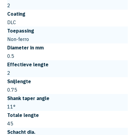
2
Coating
DLC
Toepassing
Non-ferro
Diameter in mm
0.5
Effectieve lengte
2
Snijlengte
0.75
Shank taper angle
11°
Totale lengte
45
Schacht dia.