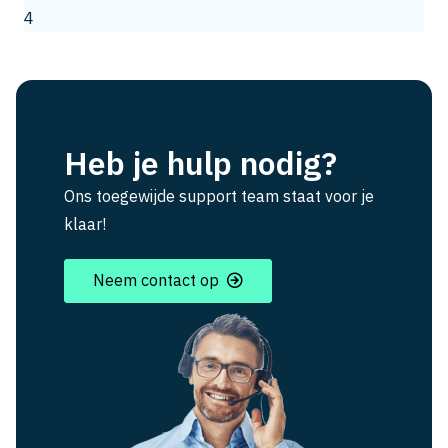
4
Heb je hulp nodig?
Ons toegewijde support team staat voor je
klaar!
Neem contact op