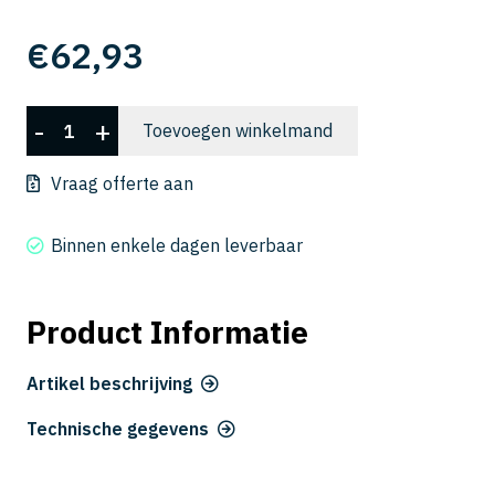
€
62,93
DLCLRS
-
+
Toevoegen winkelmand
2010-
01-
Vraag offerte aan
060
aantal
Binnen enkele dagen leverbaar
Product Informatie
Artikel beschrijving
Technische gegevens