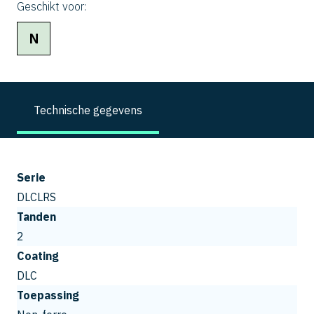
Geschikt voor:
N
Technische gegevens
Serie
DLCLRS
Tanden
2
Coating
DLC
Toepassing