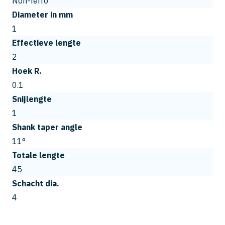
Non-ferro
Diameter in mm
1
Effectieve lengte
2
Hoek R.
0.1
Snijlengte
1
Shank taper angle
11°
Totale lengte
45
Schacht dia.
4