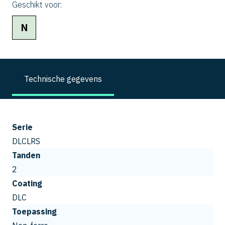
Geschikt voor:
N
Technische gegevens
Serie
DLCLRS
Tanden
2
Coating
DLC
Toepassing