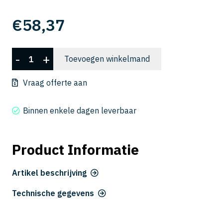
€
58,37
DLCLRS
-
+
Toevoegen winkelmand
2010-
01-
Vraag offerte aan
020
aantal
Binnen enkele dagen leverbaar
Product Informatie
Artikel beschrijving
Technische gegevens