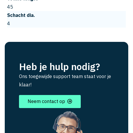
45
Schacht dia.
4
Heb je hulp nodig?
Ons toegewijde support team staat voor je
klaar!
Neem contact op