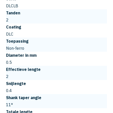
DLCLB
Tanden
2
Coating
DLC
Toepassing
Non-ferro
Diameter in mm
0.5
Effectieve lengte
2
Snijlengte
0.4
Shank taper angle
11°
Totale lengte