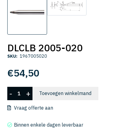
DLCLB 2005-020
SKU:
1967005020
€
54,50
DLCLB
-
+
Toevoegen winkelmand
2005-
020
Vraag offerte aan
aantal
Binnen enkele dagen leverbaar