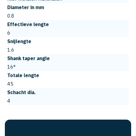
Diameter in mm
0.8
Effectieve lengte
6
Snijlengte
1.6
Shank taper angle
16°
Totale lengte
45
Schacht dia.
4