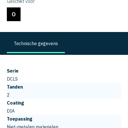
Geschikt voor:
O
Technische gegevens
Serie
DCLS
Tanden
2
Coating
DIA
Toepassing
Niet-metalen materialen