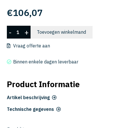
€
106,07
DCLS
-
+
Toevoegen winkelmand
2008-
060
Vraag offerte aan
aantal
Binnen enkele dagen leverbaar
Product Informatie
Artikel beschrijving
Technische gegevens